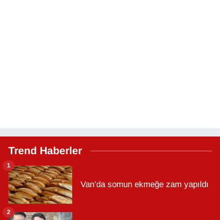
Trend Haberler
1
Van’da somun ekmeğe zam yapıldı
2