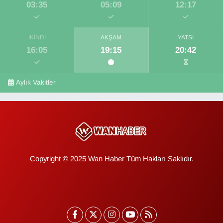
03:35
05:09
12:17
İKINDI
AKŞAM
YATSI
16:05
19:15
20:42
Aylık Vakitler
Copyright © 2025 Wan Haber Tüm Hakları Saklıdır.