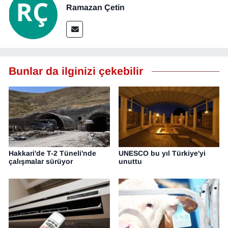
Ramazan Çetin
Bunlar da ilginizi çekebilir
Hakkari'de T-2 Tüneli'nde
UNESCO bu yıl Türkiye'yi
çalışmalar sürüyor
unuttu