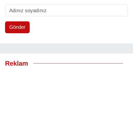
Gönder
Reklam