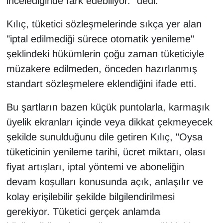
incelediğinde fark edebiliyor." dedi.
Kılıç, tüketici sözleşmelerinde sıkça yer alan
"iptal edilmediği sürece otomatik yenileme"
şeklindeki hükümlerin çoğu zaman tüketiciyle
müzakere edilmeden, önceden hazırlanmış
standart sözleşmelere eklendiğini ifade etti.
Bu şartların bazen küçük puntolarla, karmaşık
üyelik ekranları içinde veya dikkat çekmeyecek
şekilde sunulduğunu dile getiren Kılıç, "Oysa
tüketicinin yenileme tarihi, ücret miktarı, olası
fiyat artışları, iptal yöntemi ve aboneliğin
devam koşulları konusunda açık, anlaşılır ve
kolay erişilebilir şekilde bilgilendirilmesi
gerekiyor. Tüketici gerçek anlamda