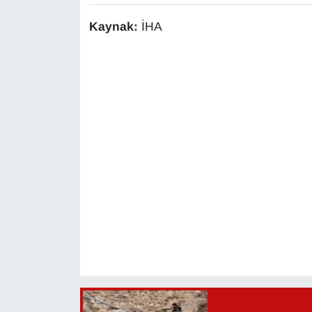
YEREL
Kaynak:
İHA