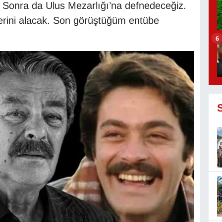
. Sonra da Ulus Mezarlığı’na defnedeceğiz.
erini alacak. Son görüştüğüm entübe
6