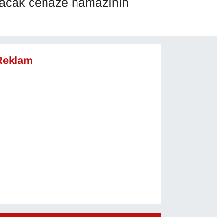
ınacak cenaze namazının
Reklam