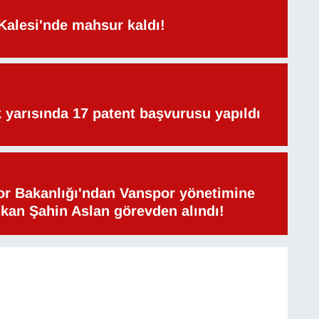
Kalesi'nde mahsur kaldı!
lk yarısında 17 patent başvurusu yapıldı
or Bakanlığı'ndan Vanspor yönetimine
şkan Şahin Aslan görevden alındı!