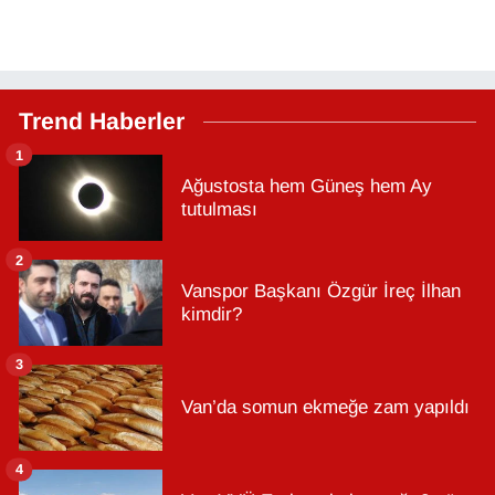
Trend Haberler
1
Ağustosta hem Güneş hem Ay
tutulması
2
Vanspor Başkanı Özgür İreç İlhan
kimdir?
3
Van’da somun ekmeğe zam yapıldı
4