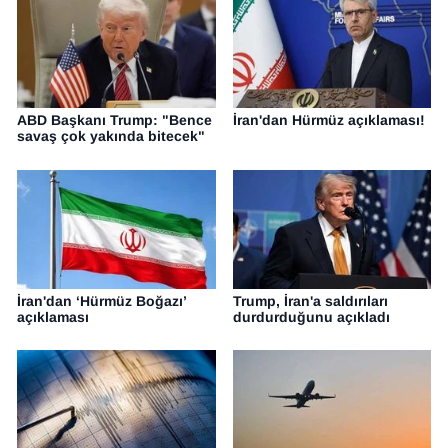
ABD Başkanı Trump: "Bence
İran'dan Hürmüz açıklaması!
savaş çok yakında bitecek"
İran'dan ‘Hürmüz Boğazı’
Trump, İran'a saldırıları
açıklaması
durdurduğunu açıkladı