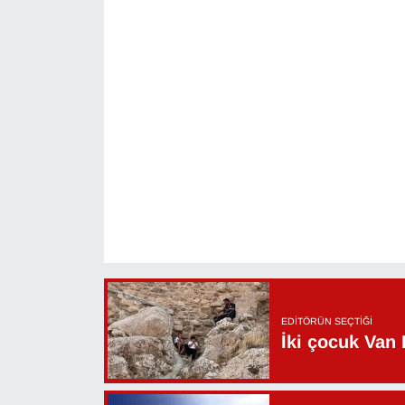
EDITÖRÜN SEÇTIĞI
İki çocuk Van 