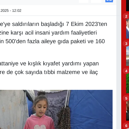
2025 - 12:02
2
e'ye saldırıların başladığı 7 Ekim 2023'ten
e karşı acil insani yardım faaliyetleri
 500'den fazla aileye gıda paketi ve 160
3
attaniye ve kışlık kıyafet yardımı yapan
4
re de çok sayıda tıbbi malzeme ve ilaç
5
6