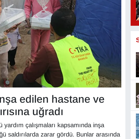
inşa edilen hastane ve
dırısına uğradı
ğü yardım çalışmaları kapsamında inşa
düğü saldırılarda zarar gördü. Bunlar arasında