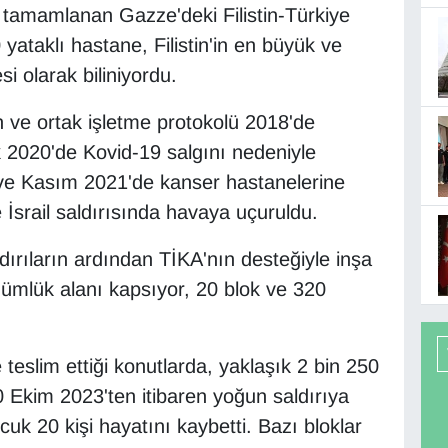
 tamamlanan Gazze'deki Filistin-Türkiye
yataklı hastane, Filistin'in en büyük ve
 olarak biliniyordu.
ve ortak işletme protokolü 2018'de
2020'de Kovid-19 salgını nedeniyle
 ve Kasım 2021'de kanser hastanelerine
e İsrail saldırısında havaya uçuruldu.
ldırıların ardından TİKA'nın desteğiyle inşa
ümlük alanı kapsıyor, 20 blok ve 320
teslim ettiği konutlarda, yaklaşık 2 bin 250
0 Ekim 2023'ten itibaren yoğun saldırıya
k 20 kişi hayatını kaybetti. Bazı bloklar