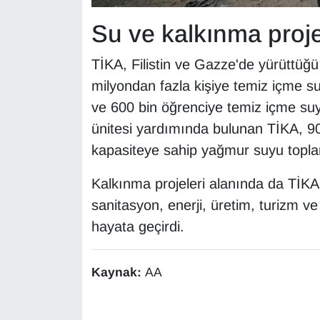
Su ve kalkınma proje
TİKA, Filistin ve Gazze'de yürüttüğ
milyondan fazla kişiye temiz içme s
ve 600 bin öğrenciye temiz içme su
ünitesi yardımında bulunan TİKA, 90 
kapasiteye sahip yağmur suyu topla
Kalkınma projeleri alanında da TİKA, 
sanitasyon, enerji, üretim, turizm ve
hayata geçirdi.
Kaynak:
AA