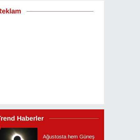
Reklam
Trend Haberler
Ağustosta hem Güneş