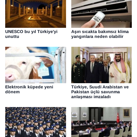
UNESCO bu yıl Türkiye'yi
Aşırı sıcakta bakımsız klima
unuttu
yangınlara neden olabilir
Elektronik küpede yeni
Türkiye, Suudi Arabistan ve
dönem
Pakistan üçlü savunma
anlaşması imzaladı