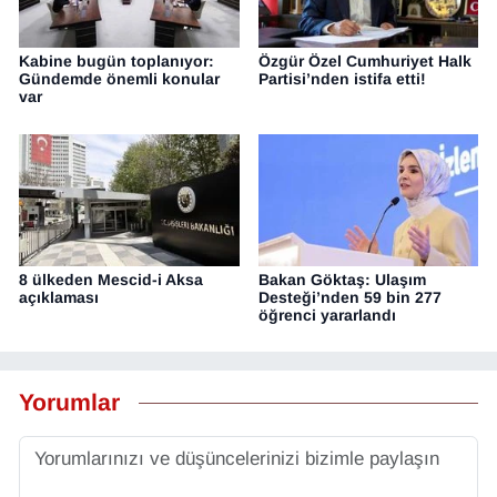
Kabine bugün toplanıyor:
Özgür Özel Cumhuriyet Halk
Gündemde önemli konular
Partisi’nden istifa etti!
var
8 ülkeden Mescid-i Aksa
Bakan Göktaş: Ulaşım
açıklaması
Desteği’nden 59 bin 277
öğrenci yararlandı
Yorumlar