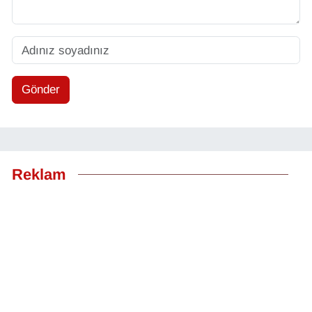
Gönder
Reklam