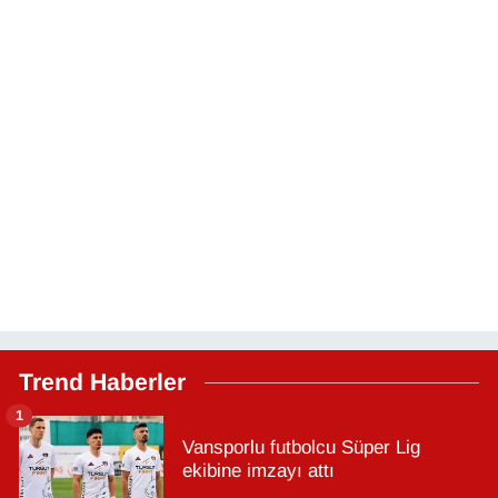
Trend Haberler
1
Vansporlu futbolcu Süper Lig
ekibine imzayı attı