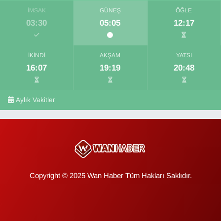
İMSAK
GÜNEŞ
ÖĞLE
03:30
05:05
12:17
İKINDI
AKŞAM
YATSI
16:07
19:19
20:48
Aylık Vakitler
Copyright © 2025 Wan Haber Tüm Hakları Saklıdır.