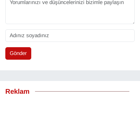
Gönder
Reklam