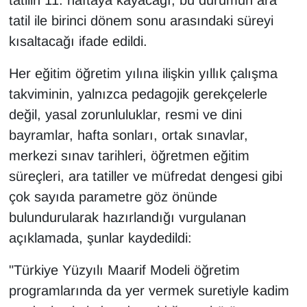
tatilin 11. haftaya kayacağı, bu durumun ara
YEREL
tatil ile birinci dönem sonu arasındaki süreyi
kısaltacağı ifade edildi.
Her eğitim öğretim yılına ilişkin yıllık çalışma
takviminin, yalnızca pedagojik gerekçelerle
değil, yasal zorunluluklar, resmi ve dini
bayramlar, hafta sonları, ortak sınavlar,
merkezi sınav tarihleri, öğretmen eğitim
süreçleri, ara tatiller ve müfredat dengesi gibi
çok sayıda parametre göz önünde
bulundurularak hazırlandığı vurgulanan
açıklamada, şunlar kaydedildi:
"Türkiye Yüzyılı Maarif Modeli öğretim
programlarında da yer vermek suretiyle kadim