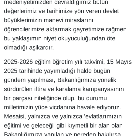
medeniyetimizden devraldığımız bütün
değerlerimiz ve tarihimize yön veren devlet
büyüklerimizin manevi miraslarını
öğrencilerimize aktarmak gayretimize rağmen
bu yaklaşımın niyet okuyuculuğundan öte
olmadığı aşikardır.
2025-2026 eğitim öğretim yılı takvimi, 15 Mayıs
2025 tarihinde yayımladığı halde bugün
gündem yapılması, Bakanlığımıza yönelik
sürdürülen iftira ve karalama kampanyasının
bir parçası niteliğinde olup, bu durumu
milletimizin yüce vicdanına havale ediyoruz.
Mesaisi, yalnızca ve yalnızca 'evlatlarımızın
eğitimi ve geleceği' gibi kıymetli bir alan olan
Bakanlığımıza yapılan ve nereden bakılırsa