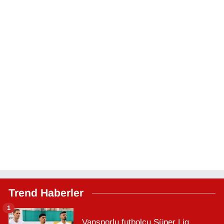
Trend Haberler
1
Vansporlu futbolcu Süper Lig