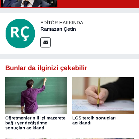
Şahin Aslan görevden alındı!
EDITÖR HAKKINDA
Ramazan Çetin
Bunlar da ilginizi çekebilir
Öğretmenlerin il içi mazerete
LGS tercih sonuçları
bağlı yer değiştirme
açıklandı
sonuçları açıklandı