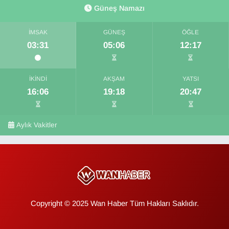
Güneş Namazı
İMSAK
GÜNEŞ
ÖĞLE
03:31
05:06
12:17
İKINDI
AKŞAM
YATSI
16:06
19:18
20:47
Aylık Vakitler
Copyright © 2025 Wan Haber Tüm Hakları Saklıdır.