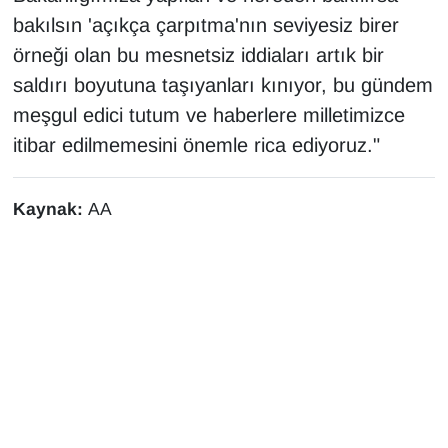
bakılsın 'açıkça çarpıtma'nın seviyesiz birer
örneği olan bu mesnetsiz iddiaları artık bir
saldırı boyutuna taşıyanları kınıyor, bu gündem
meşgul edici tutum ve haberlere milletimizce
itibar edilmemesini önemle rica ediyoruz."
Kaynak:
AA