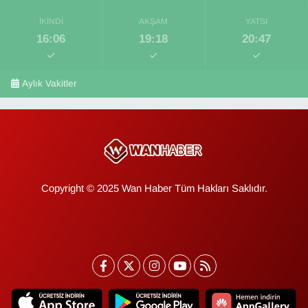
İKINDI
AKŞAM
YATSI
16:06
19:18
20:47
Aylık Vakitler
Copyright © 2025 Wan Haber Tüm Hakları Saklıdır.