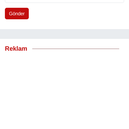
Gönder
Reklam