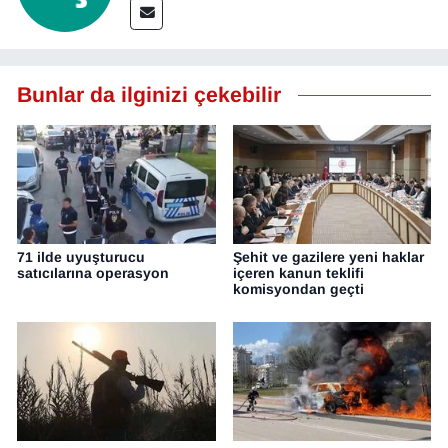
Bunlar da ilginizi çekebilir
71 ilde uyuşturucu
Şehit ve gazilere yeni haklar
satıcılarına operasyon
içeren kanun teklifi
komisyondan geçti