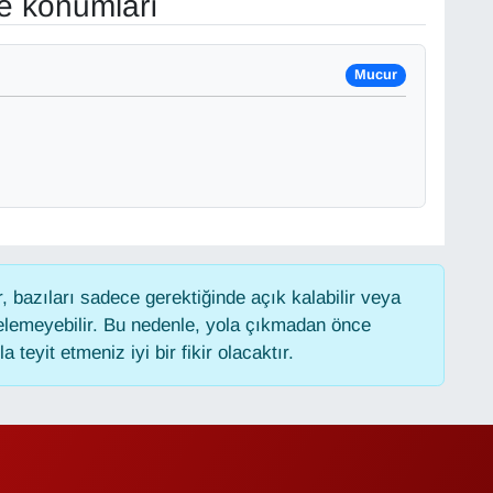
ve konumları
Mucur
 bazıları sadece gerektiğinde açık kalabilir veya
lemeyebilir. Bu nedenle, yola çıkmadan önce
 teyit etmeniz iyi bir fikir olacaktır.