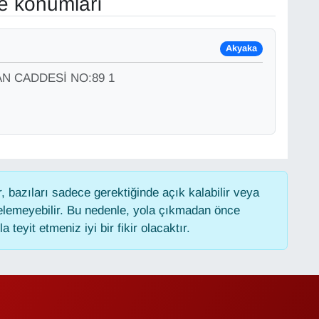
ve konumları
Akyaka
N CADDESİ NO:89 1
 bazıları sadece gerektiğinde açık kalabilir veya
lemeyebilir. Bu nedenle, yola çıkmadan önce
 teyit etmeniz iyi bir fikir olacaktır.