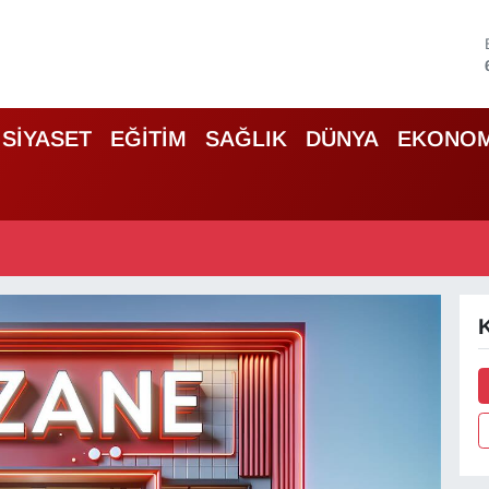
SİYASET
EĞİTİM
SAĞLIK
DÜNYA
EKONOM
K