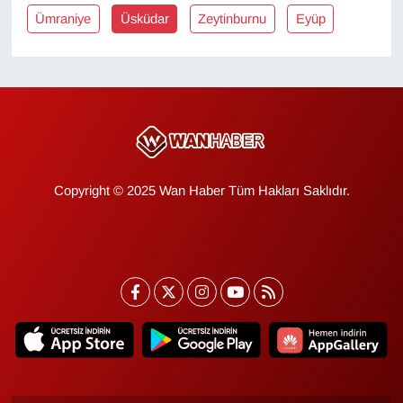
Ümraniye
Üsküdar
Zeytinburnu
Eyüp
YEREL
Copyright © 2025 Wan Haber Tüm Hakları Saklıdır.