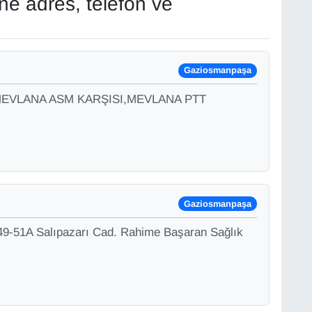
ne adres, telefon ve
Gaziosmanpaşa
 A MEVLANA ASM KARŞISI,MEVLANA PTT
Gaziosmanpaşa
 49-51A Salıpazarı Cad. Rahime Başaran Sağlık