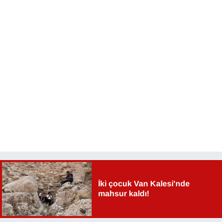
YEREL
İki çocuk Van Kalesi'nde
mahsur kaldı!