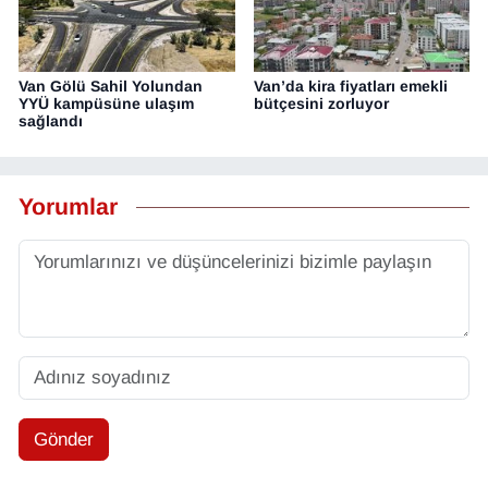
Van Gölü Sahil Yolundan
Van’da kira fiyatları emekli
YYÜ kampüsüne ulaşım
bütçesini zorluyor
sağlandı
Yorumlar
Gönder