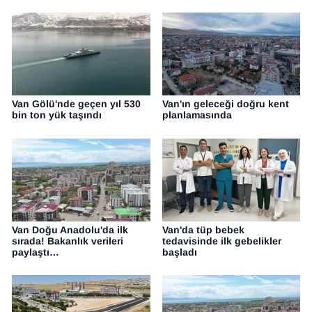
Van Gölü'nde geçen yıl 530
Van'ın geleceği doğru kent
bin ton yük taşındı
planlamasında
Van Doğu Anadolu'da ilk
Van'da tüp bebek
sırada! Bakanlık verileri
tedavisinde ilk gebelikler
paylaştı…
başladı