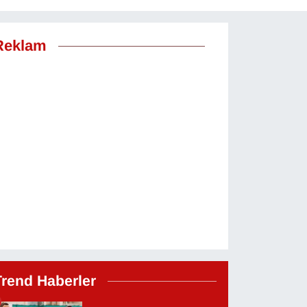
Reklam
Trend Haberler