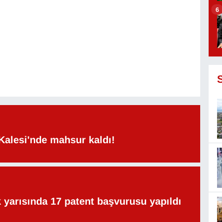
6
Kalesi'nde mahsur kaldı!
lk yarısında 17 patent başvurusu yapıldı