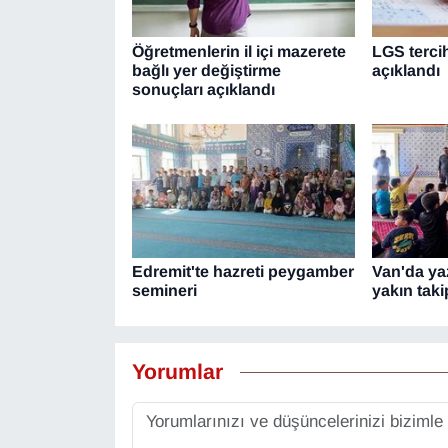
YEREL
Öğretmenlerin il içi mazerete
LGS terci
bağlı yer değiştirme
açıklandı
sonuçları açıklandı
Edremit'te hazreti peygamber
Van'da ya
semineri
yakın taki
Yorumlar