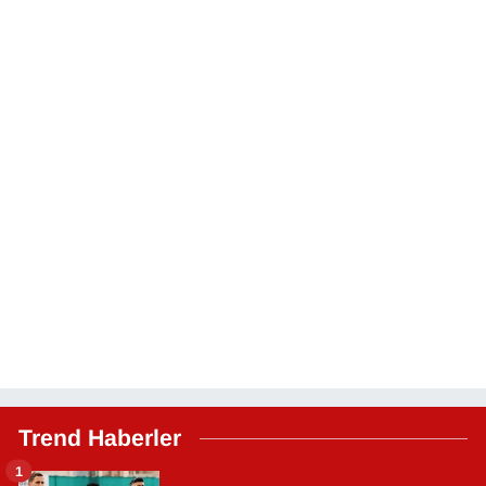
Trend Haberler
1