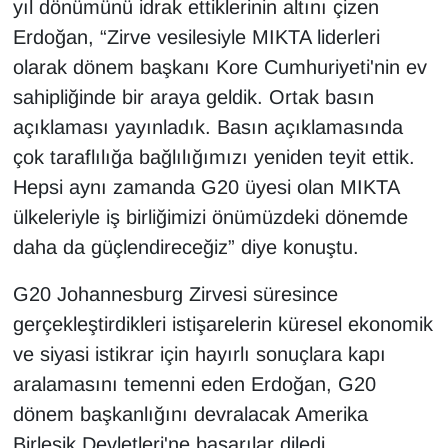
yıl dönümünü idrak ettiklerinin altını çizen
Erdoğan, “Zirve vesilesiyle MIKTA liderleri
olarak dönem başkanı Kore Cumhuriyeti'nin ev
sahipliğinde bir araya geldik. Ortak basın
açıklaması yayınladık. Basın açıklamasında
çok taraflılığa bağlılığımızı yeniden teyit ettik.
Hepsi aynı zamanda G20 üyesi olan MIKTA
ülkeleriyle iş birliğimizi önümüzdeki dönemde
daha da güçlendireceğiz” diye konuştu.
G20 Johannesburg Zirvesi süresince
gerçekleştirdikleri istişarelerin küresel ekonomik
ve siyasi istikrar için hayırlı sonuçlara kapı
aralamasını temenni eden Erdoğan, G20
dönem başkanlığını devralacak Amerika
Birleşik Devletleri'ne başarılar diledi.