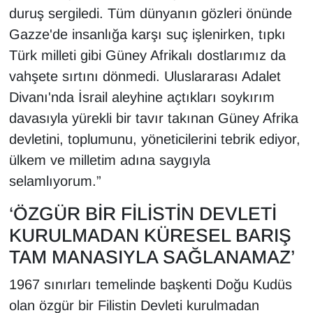
duruş sergiledi. Tüm dünyanın gözleri önünde
Gazze'de insanlığa karşı suç işlenirken, tıpkı
Türk milleti gibi Güney Afrikalı dostlarımız da
vahşete sırtını dönmedi. Uluslararası Adalet
Divanı'nda İsrail aleyhine açtıkları soykırım
davasıyla yürekli bir tavır takınan Güney Afrika
devletini, toplumunu, yöneticilerini tebrik ediyor,
ülkem ve milletim adına saygıyla
selamlıyorum.”
‘ÖZGÜR BİR FİLİSTİN DEVLETİ
KURULMADAN KÜRESEL BARIŞ
TAM MANASIYLA SAĞLANAMAZ’
1967 sınırları temelinde başkenti Doğu Kudüs
olan özgür bir Filistin Devleti kurulmadan