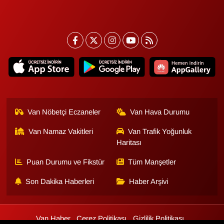
Van Nöbetçi Eczaneler
Van Hava Durumu
Van Namaz Vakitleri
Van Trafik Yoğunluk
Haritası
Puan Durumu ve Fikstür
Tüm Manşetler
Son Dakika Haberleri
Haber Arşivi
Van Haber
Çerez Politikası
Gizlilik Politikası