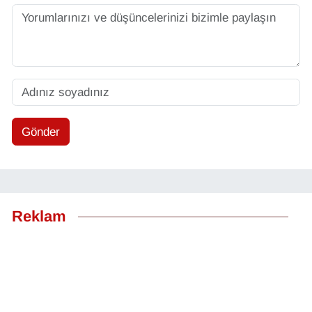
Gönder
Reklam