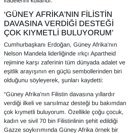
ifadelerini kullandı.
YEREL
‘GÜNEY AFRİKA'NIN FİLİSTİN
DAVASINA VERDİĞİ DESTEĞİ
ÇOK KIYMETLİ BULUYORUM’
Cumhurbaşkanı Erdoğan, Güney Afrika’nın
Nelson Mandela liderliğinde ırkçı Apartheid
rejimine karşı zaferinin tüm dünyada adalet ve
eşitlik arayışının en güçlü sembollerinden biri
olduğunu söyleyerek, şunları kaydetti:
“Güney Afrika'nın Filistin davasına yıllardır
verdiği ilkeli ve sarsılmaz desteği bu bakımdan
çok kıymetli buluyorum. Özellikle çoğu çocuk,
kadın ve sivil 70 bin Filistinlinin şehit edildiği
Gazze soykırımında Güney Afrika örnek bir