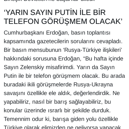
‘YARIN SAYIN PUTİN İLE BİR
TELEFON GÖRÜŞMEM OLACAK’
Cumhurbaşkanı Erdoğan, basın toplantısı
kapsamında gazetecilerin sorularını cevapladı.
Bir basın mensubunun ‘Rusya-Türkiye ilişkileri’
hakkındaki sorusuna Erdoğan, “Bu hafta içinde
Sayın Zelenskiy misafirimdi. Yarın da Sayın
Putin ile bir telefon görüşmem olacak. Bu arada
buradaki ikili görüşmelerde Rusya-Ukrayna
savaşını özellikle ele aldık, değerlendirdik. Ne
yapabiliriz, nasıl bir barış sağlayabiliriz, bu
konular üzerinde ısrarlı bir şekilde durduk.
Temennim odur ki, barışa giden yolu özellikle
Türkiye olarak elimizden ne geliyorsa yapacak