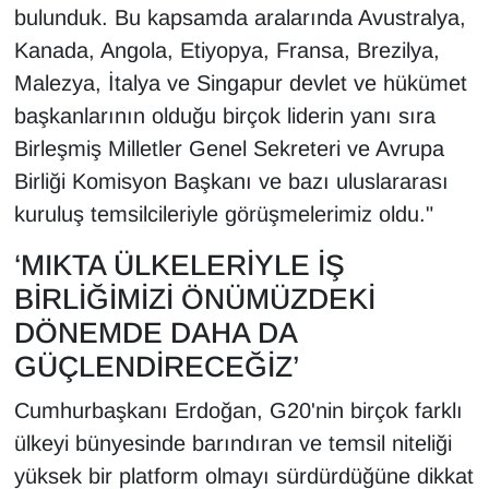
bulunduk. Bu kapsamda aralarında Avustralya,
Kanada, Angola, Etiyopya, Fransa, Brezilya,
Malezya, İtalya ve Singapur devlet ve hükümet
başkanlarının olduğu birçok liderin yanı sıra
Birleşmiş Milletler Genel Sekreteri ve Avrupa
Birliği Komisyon Başkanı ve bazı uluslararası
kuruluş temsilcileriyle görüşmelerimiz oldu."
‘MIKTA ÜLKELERİYLE İŞ
BİRLİĞİMİZİ ÖNÜMÜZDEKİ
DÖNEMDE DAHA DA
GÜÇLENDİRECEĞİZ’
Cumhurbaşkanı Erdoğan, G20'nin birçok farklı
ülkeyi bünyesinde barındıran ve temsil niteliği
yüksek bir platform olmayı sürdürdüğüne dikkat