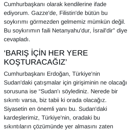
Cumhurbaşkanı olarak kendilerine ifade
ediyorum. Gazze'de, Filistin'de bütün bu
soykırımı görmezden gelmemiz mümkün değil.
Bu soykırımın faili Netanyahu'dur, İsrail'dir” diye
cevapladı.
‘BARIŞ İÇİN HER YERE
KOŞTURACAĞIZ’
Cumhurbaşkanı Erdoğan, Türkiye'nin
Sudan'daki çatışmalar için girişiminin ne olacağı
sorusuna ise “Sudan'ı söylediniz. Nerede bir
sıkıntı varsa, biz tabii ki orada olacağız.
Siyasetin en önemli yanı bu. Sudan'daki
kardeşlerimiz, Türkiye'nin, oradaki bu
sıkıntıların çözümünde yer almasını zaten