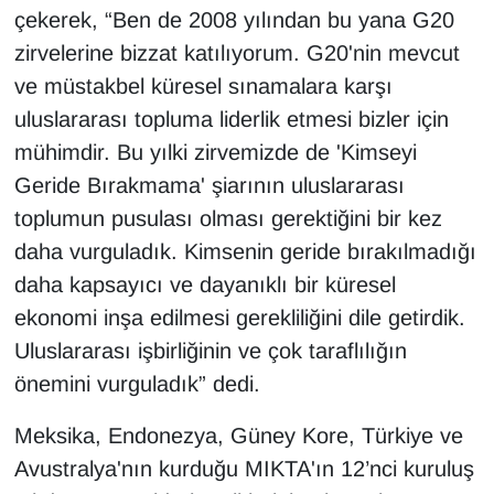
çekerek, “Ben de 2008 yılından bu yana G20
zirvelerine bizzat katılıyorum. G20'nin mevcut
ve müstakbel küresel sınamalara karşı
uluslararası topluma liderlik etmesi bizler için
mühimdir. Bu yılki zirvemizde de 'Kimseyi
Geride Bırakmama' şiarının uluslararası
toplumun pusulası olması gerektiğini bir kez
daha vurguladık. Kimsenin geride bırakılmadığı
daha kapsayıcı ve dayanıklı bir küresel
ekonomi inşa edilmesi gerekliliğini dile getirdik.
Uluslararası işbirliğinin ve çok taraflılığın
önemini vurguladık” dedi.
Meksika, Endonezya, Güney Kore, Türkiye ve
Avustralya'nın kurduğu MIKTA'ın 12’nci kuruluş