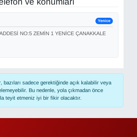
elefon ve konumları
Yenice
DDESİ NO:5 ZEMİN 1 YENİCE ÇANAKKALE
 bazıları sadece gerektiğinde açık kalabilir veya
lemeyebilir. Bu nedenle, yola çıkmadan önce
 teyit etmeniz iyi bir fikir olacaktır.