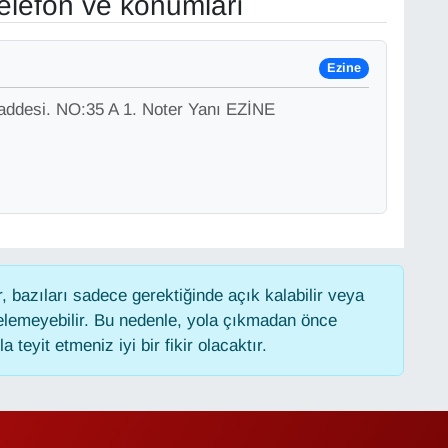
elefon ve konumları
Ezine
addesi. NO:35 A 1. Noter Yanı EZİNE
 bazıları sadece gerektiğinde açık kalabilir veya
lemeyebilir. Bu nedenle, yola çıkmadan önce
 teyit etmeniz iyi bir fikir olacaktır.