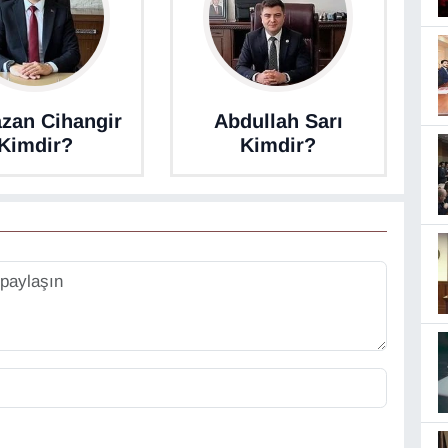
zan Cihangir
Abdullah Sarı
Kimdir?
Kimdir?