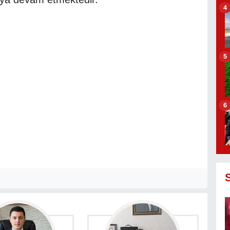
4
5
6