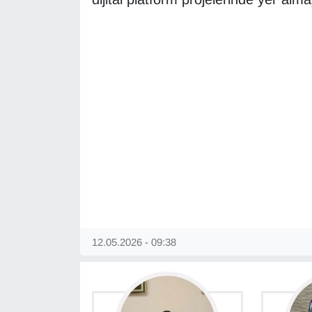
Gündem
Haber
HABERDE İNSAN
İngilizce
Kadın
Kamu Alımları
12.05.2026 - 09:38
Kim Kimdir?
Kültür & Sanat