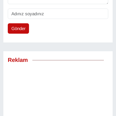
Gönder
Reklam