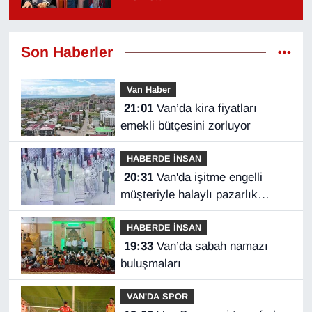
Son Haberler
Van Haber
21:01
Van’da kira fiyatları
emekli bütçesini zorluyor
HABERDE İNSAN
20:31
Van'da işitme engelli
müşteriyle halaylı pazarlık
gülümsetti
HABERDE İNSAN
19:33
Van’da sabah namazı
buluşmaları
VAN'DA SPOR