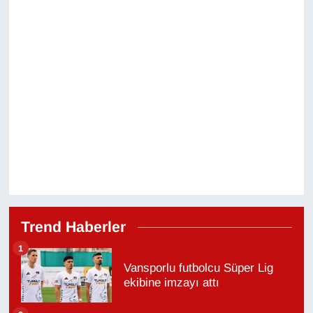
Trend Haberler
1
Vansporlu futbolcu Süper Lig
ekibine imzayı attı