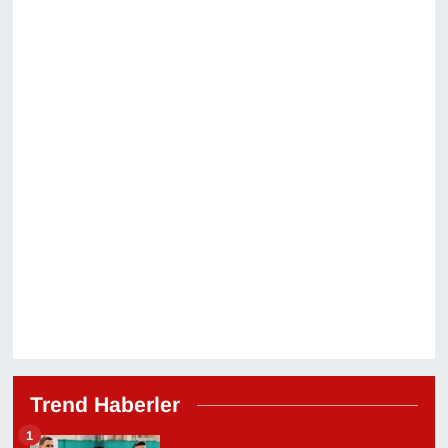
YEREL
Trend Haberler
1