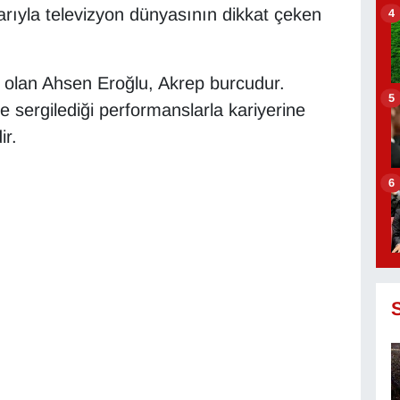
rıyla televizyon dünyasının dikkat çeken
4
 olan Ahsen Eroğlu, Akrep burcudur.
5
e sergilediği performanslarla kariyerine
ir.
6