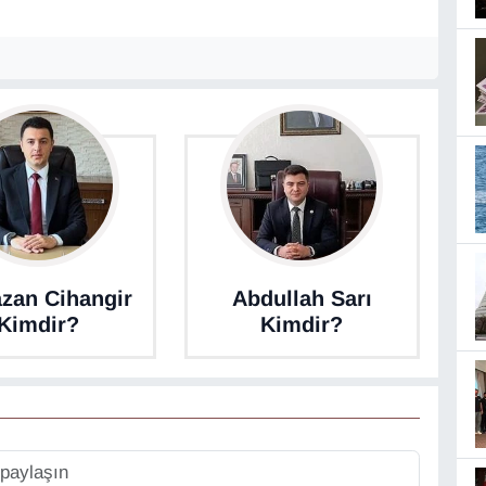
zan Cihangir
Abdullah Sarı
Kimdir?
Kimdir?