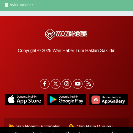
Aylık Vakitler
Copyright © 2025 Wan Haber Tüm Hakları Saklıdır.
Van Nöbetçi Eczaneler
Van Hava Durumu