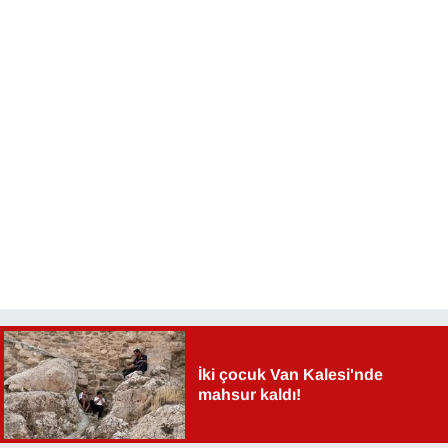
YEREL
İki çocuk Van Kalesi'nde
mahsur kaldı!