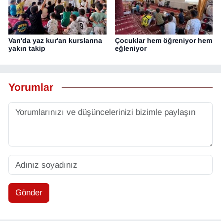
Van'da yaz kur'an kurslarına
Çocuklar hem öğreniyor hem
yakın takip
eğleniyor
Yorumlar
Gönder