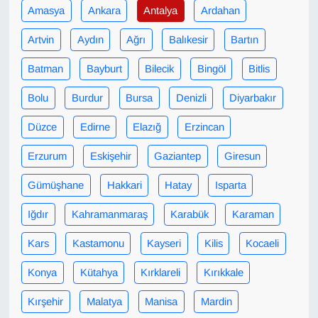
Amasya
Ankara
Antalya
Ardahan
Gündem
Artvin
Aydın
Ağrı
Balıkesir
Bartın
Haber
Batman
Bayburt
Bilecik
Bingöl
Bitlis
Bolu
Burdur
Bursa
Denizli
Diyarbakır
HABERDE İNSAN
Düzce
Edirne
Elazığ
Erzincan
İngilizce
Erzurum
Eskişehir
Gaziantep
Giresun
Kadın
Gümüşhane
Hakkari
Hatay
Isparta
Kamu Alımları
Iğdır
Kahramanmaraş
Karabük
Karaman
Kars
Kastamonu
Kayseri
Kilis
Kocaeli
Kim Kimdir?
Konya
Kütahya
Kırklareli
Kırıkkale
Kültür & Sanat
Kırşehir
Malatya
Manisa
Mardin