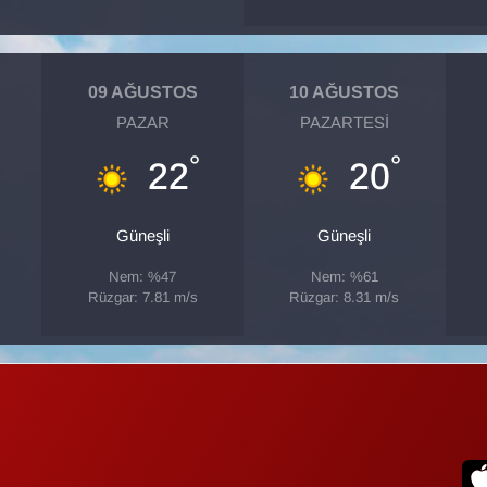
09 AĞUSTOS
10 AĞUSTOS
PAZAR
PAZARTESI
°
°
22
20
Güneşli
Güneşli
Nem: %47
Nem: %61
Rüzgar: 7.81 m/s
Rüzgar: 8.31 m/s