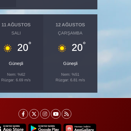
11 AĞUSTOS
12 AĞUSTOS
SALI
ÇARŞAMBA
°
°
20
20
Güneşli
Güneşli
Nem: %62
Nem: %51
Rüzgar: 6.69 m/s
Rüzgar: 6.81 m/s