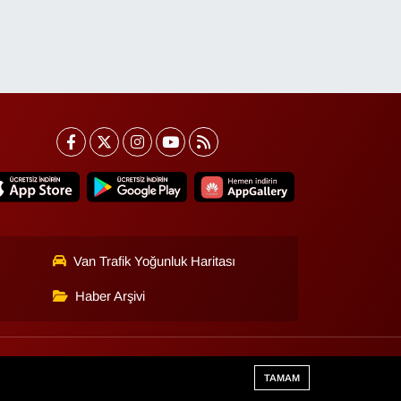
Van Trafik Yoğunluk Haritası
Haber Arşivi
Haber Yazılımı:
TE Bilişim
TAMAM