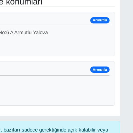
ve konumları
Armutlu
No:6 A Armutlu Yalova
Armutlu
 bazıları sadece gerektiğinde açık kalabilir veya