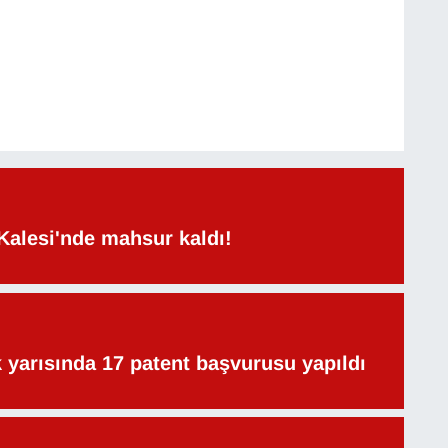
Kalesi'nde mahsur kaldı!
lk yarısında 17 patent başvurusu yapıldı