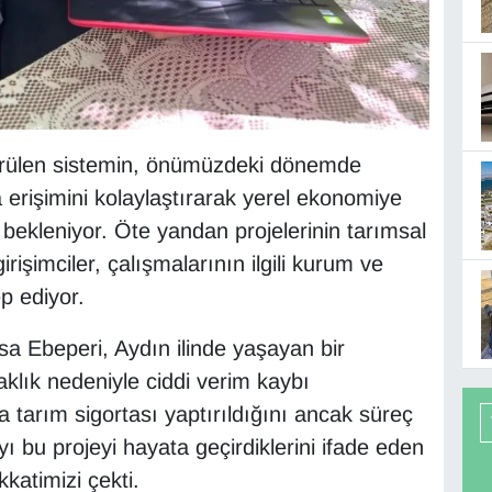
rdürülen sistemin, önümüzdeki dönemde
na erişimini kolaylaştırarak yerel ekonomiye
bekleniyor. Öte yandan projelerinin tarımsal
irişimciler, çalışmalarının ilgili kurum ve
p ediyor.
sa Ebeperi, Aydın ilinde yaşayan bir
klık nedeniyle ciddi verim kaybı
a tarım sigortası yaptırıldığını ancak süreç
ı bu projeyi hayata geçirdiklerini ifade eden
katimizi çekti.