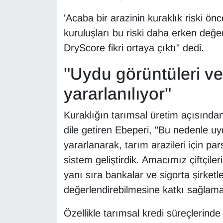
YEREL
'Acaba bir arazinin kuraklık riski önc
kuruluşları bu riski daha erken değer
DryScore fikri ortaya çıktı" dedi.
"Uydu görüntüleri ve
yararlanılıyor"
Kuraklığın tarımsal üretim açısından 
dile getiren Ebeperi, "Bu nedenle uyd
yararlanarak, tarım arazileri için pars
sistem geliştirdik. Amacımız çiftçile
yanı sıra bankalar ve sigorta şirketl
değerlendirebilmesine katkı sağlam
Özellikle tarımsal kredi süreçlerinde