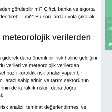
eden görülebilir mi? Çiftçi, banka ve sigorta
lendirebilir mi?' Bu sorulardan yola çıkarak
İM
03
 meteorolojik verilerden
giderek daha önemli bir risk haline geldiğini
u verileri ve meteorolojik verilerden
el bazlı kuraklık risk analizi yapan bir
rin, arazi sahiplerinin ve tarım sektörünün
erinin de kuraklık riskini daha doğru
ak.
 risk analizi, teminat değerlendirmesi ve