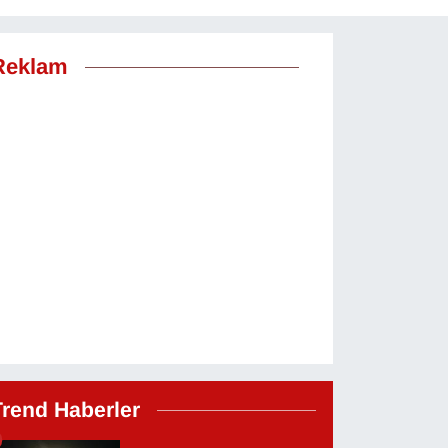
Reklam
Trend Haberler