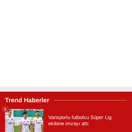
Trend Haberler
1
Vansporlu futbolcu Süper Lig
ekibine imzayı attı