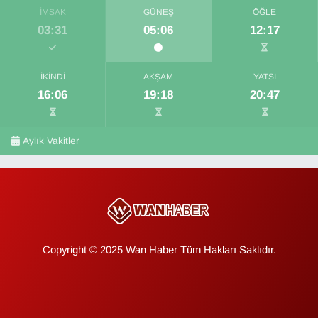
İMSAK
GÜNEŞ
ÖĞLE
03:31
05:06
12:17
İKINDI
AKŞAM
YATSI
16:06
19:18
20:47
Aylık Vakitler
Copyright © 2025 Wan Haber Tüm Hakları Saklıdır.