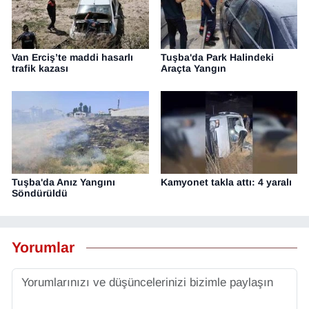
Van Erciş’te maddi hasarlı
Tuşba'da Park Halindeki
trafik kazası
Araçta Yangın
Tuşba'da Anız Yangını
Kamyonet takla attı: 4 yaralı
Söndürüldü
Yorumlar