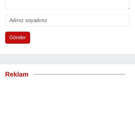
Gönder
Reklam