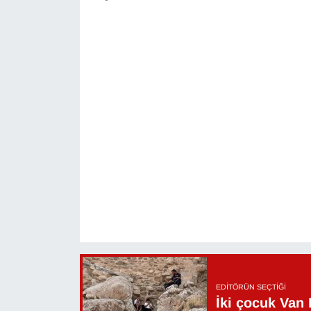
EDITÖRÜN SEÇTIĞI
İki çocuk Van 