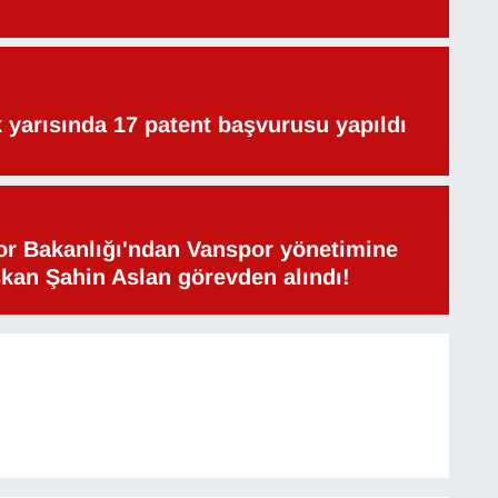
lk yarısında 17 patent başvurusu yapıldı
or Bakanlığı'ndan Vanspor yönetimine
şkan Şahin Aslan görevden alındı!