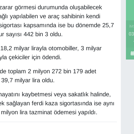
le zarar görmesi durumunda oluşabilecek
ğlı yapılabilen ve araç sahibinin kendi
o sigortası kapsamında ise bu dönemde 25,7
İM
r sayısı 442 bin 3 oldu.
03
18,2 milyar lirayla otomobiller, 3 milyar
yla çekiciler için ödendi.
de toplam 2 milyon 272 bin 179 adet
 39,7 milyar lira oldu.
hayatını kaybetmesi veya sakatlık halinde,
k sağlayan ferdi kaza sigortasında ise aynı
lyon lira tazminat ödemesi yapıldı.