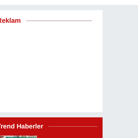
Reklam
Trend Haberler