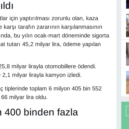
ldı
tlar için yaptırılması zorunlu olan, kaza
karşı tarafın zararının karşılanmasının
ında, bu yılın ocak-mart döneminde sigorta
nat tutarı 45,2 milyar lira, ödeme yapılan
5,8 milyar lirayla otomobillere ödendi.
2,1 milyar lirayla kamyon izledi.
ç tiplerinde toplam 6 milyon 405 bin 552
66 milyar lira oldu.
 400 binden fazla