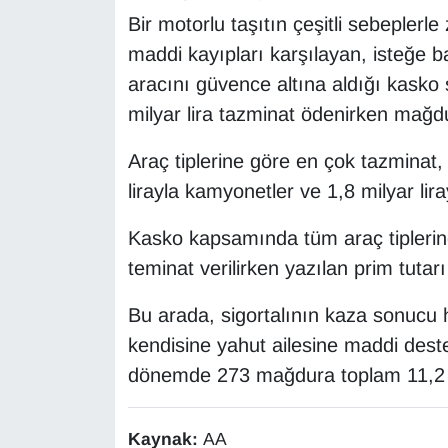
Bir motorlu taşıtın çeşitli sebepler
YEREL
maddi kayıpları karşılayan, isteğe ba
aracını güvence altına aldığı kask
milyar lira tazminat ödenirken mağdu
Araç tiplerine göre en çok tazminat, 
lirayla kamyonetler ve 1,8 milyar lira
Kasko kapsamında tüm araç tiplerin
teminat verilirken yazılan prim tutarı
Bu arada, sigortalının kaza sonucu 
kendisine yahut ailesine maddi deste
dönemde 273 mağdura toplam 11,2 mi
Kaynak:
AA