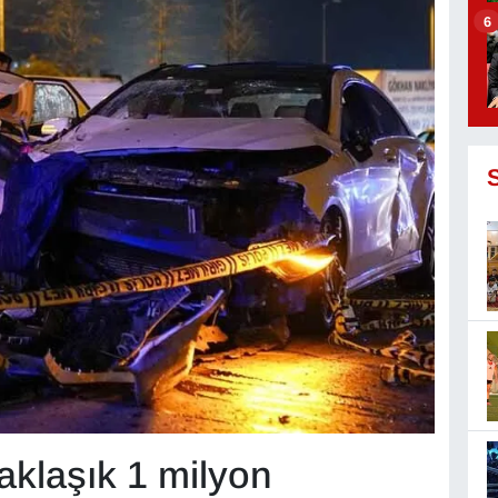
6
yaklaşık 1 milyon