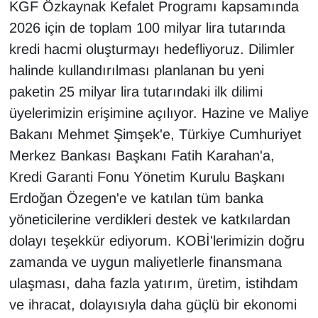
KGF Özkaynak Kefalet Programı kapsamında
2026 için de toplam 100 milyar lira tutarında
kredi hacmi oluşturmayı hedefliyoruz. Dilimler
halinde kullandırılması planlanan bu yeni
paketin 25 milyar lira tutarındaki ilk dilimi
üyelerimizin erişimine açılıyor. Hazine ve Maliye
Bakanı Mehmet Şimşek'e, Türkiye Cumhuriyet
Merkez Bankası Başkanı Fatih Karahan'a,
Kredi Garanti Fonu Yönetim Kurulu Başkanı
Erdoğan Özegen'e ve katılan tüm banka
yöneticilerine verdikleri destek ve katkılardan
dolayı teşekkür ediyorum. KOBİ'lerimizin doğru
zamanda ve uygun maliyetlerle finansmana
ulaşması, daha fazla yatırım, üretim, istihdam
ve ihracat, dolayısıyla daha güçlü bir ekonomi