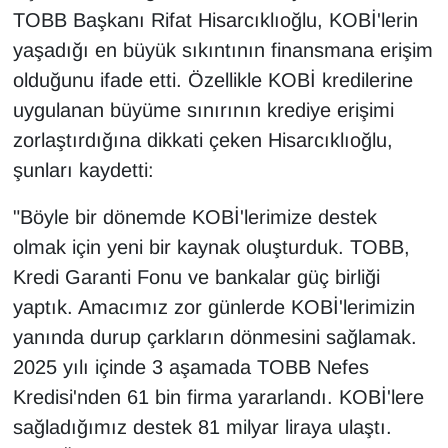
TOBB Başkanı Rifat Hisarcıklıoğlu, KOBİ'lerin
YEREL
yaşadığı en büyük sıkıntının finansmana erişim
olduğunu ifade etti. Özellikle KOBİ kredilerine
uygulanan büyüme sınırının krediye erişimi
zorlaştırdığına dikkati çeken Hisarcıklıoğlu,
şunları kaydetti:
"Böyle bir dönemde KOBİ'lerimize destek
olmak için yeni bir kaynak oluşturduk. TOBB,
Kredi Garanti Fonu ve bankalar güç birliği
yaptık. Amacımız zor günlerde KOBİ'lerimizin
yanında durup çarkların dönmesini sağlamak.
2025 yılı içinde 3 aşamada TOBB Nefes
Kredisi'nden 61 bin firma yararlandı. KOBİ'lere
sağladığımız destek 81 milyar liraya ulaştı.