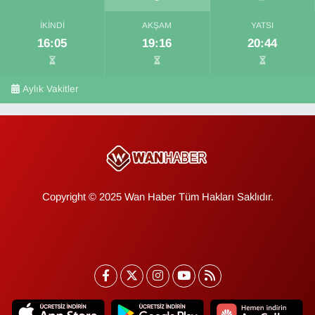
İKINDI
AKŞAM
YATSI
16:05
19:16
20:44
Aylık Vakitler
Copyright © 2025 Wan Haber Tüm Hakları Saklıdır.