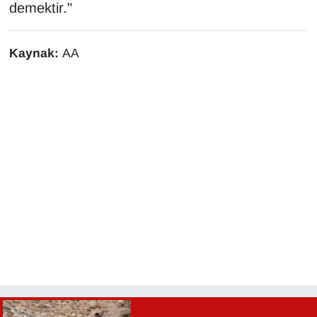
demektir."
Kaynak:
AA