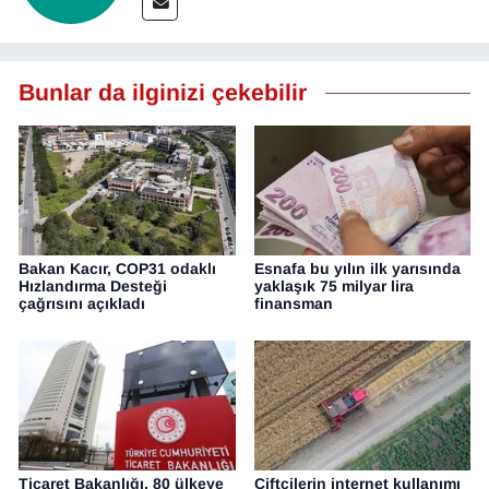
Bunlar da ilginizi çekebilir
Bakan Kacır, COP31 odaklı
Esnafa bu yılın ilk yarısında
Hızlandırma Desteği
yaklaşık 75 milyar lira
çağrısını açıkladı
finansman
Ticaret Bakanlığı, 80 ülkeye
Çiftçilerin internet kullanımı