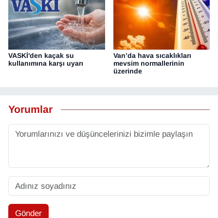
VASKİ'den kaçak su
Van’da hava sıcaklıkları
kullanımına karşı uyarı
mevsim normallerinin
üzerinde
Yorumlar
Gönder