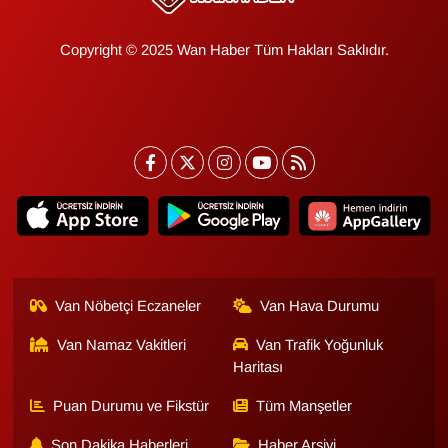
YEREL
Copyright © 2025 Wan Haber Tüm Hakları Saklıdır.
Van Nöbetçi Eczaneler
Van Hava Durumu
Van Namaz Vakitleri
Van Trafik Yoğunluk
Haritası
Puan Durumu ve Fikstür
Tüm Manşetler
Son Dakika Haberleri
Haber Arşivi