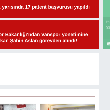
lk yarısında 17 patent başvurusu yapıldı
İM
03
or Bakanlığı'ndan Vanspor yönetimine
şkan Şahin Aslan görevden alındı!