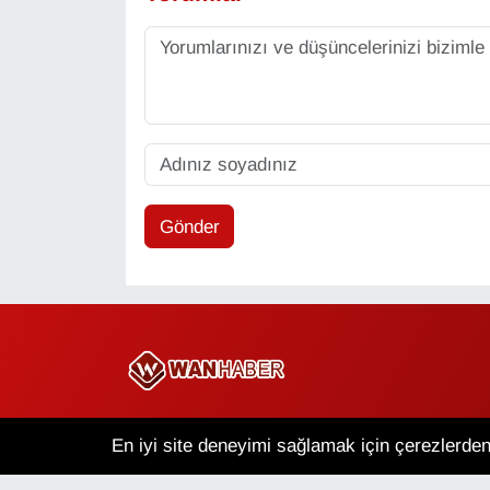
Gönder
Copyright © 2025 Wan Haber Tüm Hakları Saklıdır.
En iyi site deneyimi sağlamak için çerezlerden 