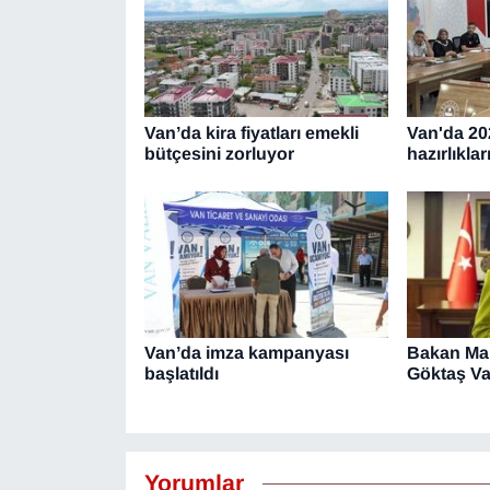
Van’da kira fiyatları emekli
Van'da 20
bütçesini zorluyor
hazırlıklar
Van’da imza kampanyası
Bakan Ma
başlatıldı
Göktaş Va
Yorumlar