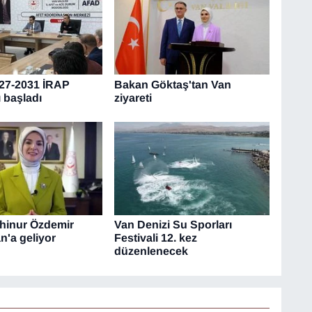
27-2031 İRAP
Bakan Göktaş'tan Van
ı başladı
ziyareti
hinur Özdemir
Van Denizi Su Sporları
n'a geliyor
Festivali 12. kez
düzenlenecek