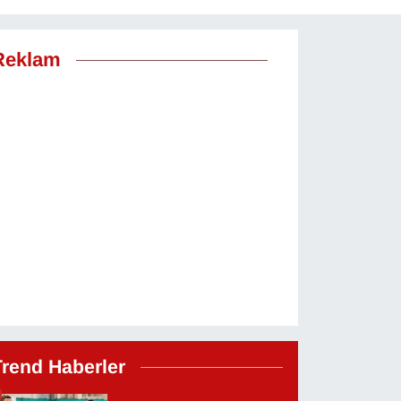
Reklam
Trend Haberler