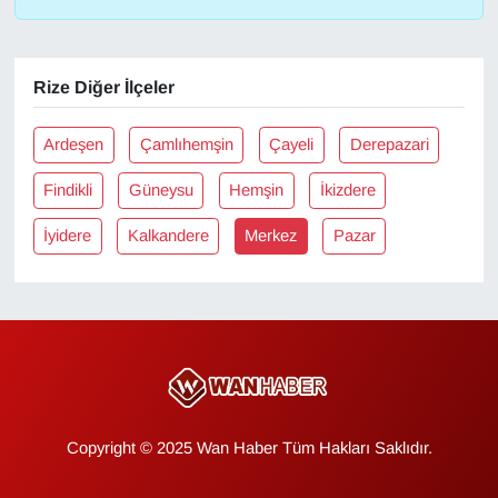
YEREL
Rize Diğer İlçeler
Ardeşen
Çamlıhemşin
Çayeli
Derepazari
Findikli
Güneysu
Hemşin
İkizdere
İyidere
Kalkandere
Merkez
Pazar
Copyright © 2025 Wan Haber Tüm Hakları Saklıdır.