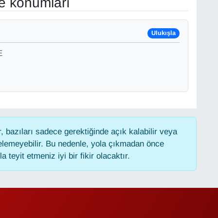
ve konumları
Ulukışla
E
 bazıları sadece gerektiğinde açık kalabilir veya
lemeyebilir. Bu nedenle, yola çıkmadan önce
 teyit etmeniz iyi bir fikir olacaktır.