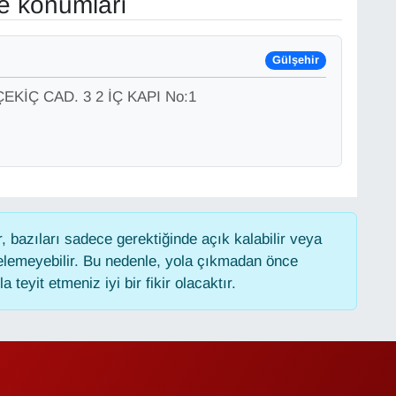
ve konumları
Gülşehir
KİÇ CAD. 3 2 İÇ KAPI No:1
 bazıları sadece gerektiğinde açık kalabilir veya
lemeyebilir. Bu nedenle, yola çıkmadan önce
 teyit etmeniz iyi bir fikir olacaktır.