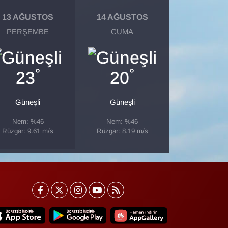
13 AĞUSTOS
14 AĞUSTOS
PERŞEMBE
CUMA
°
°
23
20
Güneşli
Güneşli
Nem: %46
Nem: %46
Rüzgar: 9.61 m/s
Rüzgar: 8.19 m/s