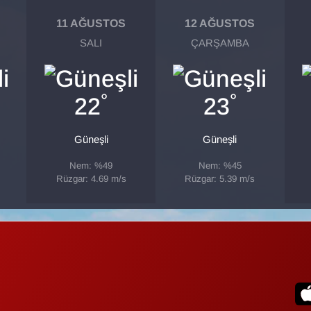
11 AĞUSTOS
12 AĞUSTOS
SALI
ÇARŞAMBA
°
°
22
23
Güneşli
Güneşli
Nem: %49
Nem: %45
Rüzgar: 4.69 m/s
Rüzgar: 5.39 m/s