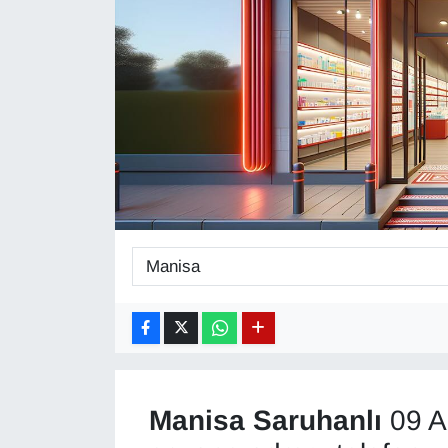
Diğer
DÜNYA
EĞİTİM
EKONOMİ
Eleman
Emlak
En çok konuşulanlar
GENEL
Manisa
Saruhanlı
09 A
Güncel