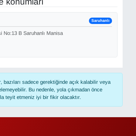
ve konumları
Saruhanlı
i No:13 B Saruhanlı Manisa
 bazıları sadece gerektiğinde açık kalabilir veya
lemeyebilir. Bu nedenle, yola çıkmadan önce
 teyit etmeniz iyi bir fikir olacaktır.