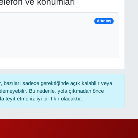
elefon ve konumları
Altıntaş
A
 bazıları sadece gerektiğinde açık kalabilir veya
lemeyebilir. Bu nedenle, yola çıkmadan önce
 teyit etmeniz iyi bir fikir olacaktır.