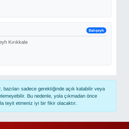
Balışeyh
eyh Kırıkkale
 bazıları sadece gerektiğinde açık kalabilir veya
lemeyebilir. Bu nedenle, yola çıkmadan önce
 teyit etmeniz iyi bir fikir olacaktır.