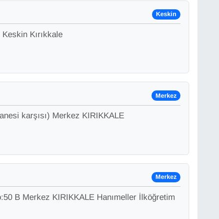
Keskin
 Keskin Kırıkkale
Merkez
tanesi karşısı) Merkez KIRIKKALE
Merkez
o:50 B Merkez KIRIKKALE Hanımeller İlköğretim