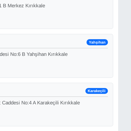
1 B Merkez Kırıkkale
Yahşihan
ddesi No:6 B Yahşihan Kırıkkale
Karakeçili
 Caddesi No:4 A Karakeçili Kırıkkale