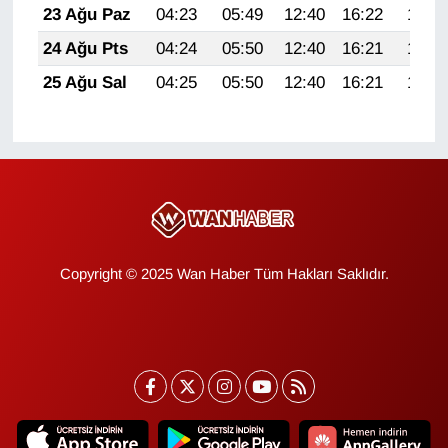
23 Ağu Paz
04:23
05:49
12:40
16:22
19:22
YEREL
24 Ağu Pts
04:24
05:50
12:40
16:21
19:20
25 Ağu Sal
04:25
05:50
12:40
16:21
19:19
Copyright © 2025 Wan Haber Tüm Hakları Saklıdır.