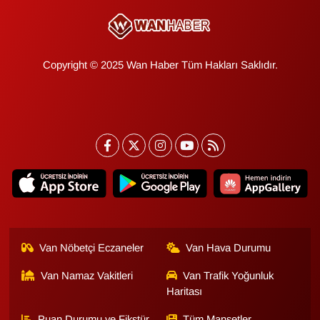
YEREL
Copyright © 2025 Wan Haber Tüm Hakları Saklıdır.
Van Nöbetçi Eczaneler
Van Hava Durumu
Van Namaz Vakitleri
Van Trafik Yoğunluk
Haritası
Puan Durumu ve Fikstür
Tüm Manşetler