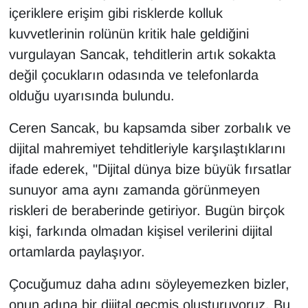
içeriklere erişim gibi risklerde kolluk
kuvvetlerinin rolünün kritik hale geldiğini
vurgulayan Sancak, tehditlerin artık sokakta
değil çocukların odasında ve telefonlarda
olduğu uyarısında bulundu.
Ceren Sancak, bu kapsamda siber zorbalık ve
dijital mahremiyet tehditleriyle karşılaştıklarını
ifade ederek, "Dijital dünya bize büyük fırsatlar
sunuyor ama aynı zamanda görünmeyen
riskleri de beraberinde getiriyor. Bugün birçok
kişi, farkında olmadan kişisel verilerini dijital
ortamlarda paylaşıyor.
Çocuğumuz daha adını söyleyemezken bizler,
onun adına bir dijital geçmiş oluşturuyoruz. Bu