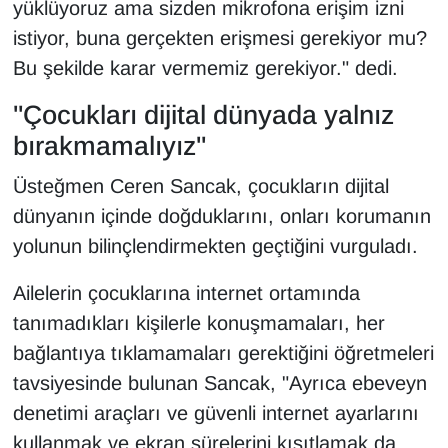
yüklüyoruz ama sizden mikrofona erişim izni
YEREL
istiyor, buna gerçekten erişmesi gerekiyor mu?
Bu şekilde karar vermemiz gerekiyor." dedi.
"Çocukları dijital dünyada yalnız
bırakmamalıyız"
Üsteğmen Ceren Sancak, çocukların dijital
dünyanın içinde doğduklarını, onları korumanın
yolunun bilinçlendirmekten geçtiğini vurguladı.
Ailelerin çocuklarına internet ortamında
tanımadıkları kişilerle konuşmamaları, her
bağlantıya tıklamamaları gerektiğini öğretmeleri
tavsiyesinde bulunan Sancak, "Ayrıca ebeveyn
denetimi araçları ve güvenli internet ayarlarını
kullanmak ve ekran sürelerini kısıtlamak da