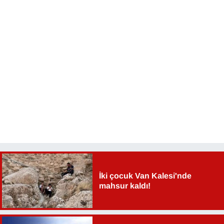
İki çocuk Van Kalesi'nde
mahsur kaldı!