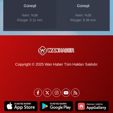
Güneşli
Güneşli
YEREL
Nem: %39
Nem: %39
Rüzgar: 5.11 m/s
Rüzgar: 6.39 m/s
Copyright © 2025 Wan Haber Tüm Hakları Saklıdır.