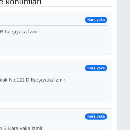
ve konumları
Karşıyaka
 B Karşıyaka İzmir
Karşıyaka
okak No:121 D Karşıyaka İzmir
Karşıyaka
4 B Karşıyaka İzmir