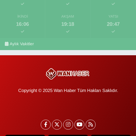
İKINDI
AKŞAM
YATSI
16:06
19:18
20:47
Aylık Vakitler
Copyright © 2025 Wan Haber Tüm Hakları Saklıdır.