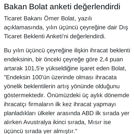
Bakan Bolat anketi değerlendirdi
YEREL
Ticaret Bakanı Ömer Bolat, yazılı
açıklamasında, yılın üçüncü çeyreğine dair Dış
Ticaret Beklenti Anketi'ni değerlendirdi.
Bu yılın üçüncü çeyreğine ilişkin ihracat beklenti
endeksinin, bir önceki çeyreğe göre 2,4 puan
artarak 101,5'e yükseldiğine işaret eden Bolat,
"Endeksin 100'ün üzerinde olması ihracata
yönelik beklentilerin artış yönünde olduğunu
göstermektedir. Önümüzdeki üç aylık dönemde
ihracatçı firmaların ilk kez ihracat yapmayı
planladıkları ülkeler arasında ABD ilk sırada yer
alırken Avustralya ikinci sırada, Mısır ise
üçüncü sırada yer almıştır."