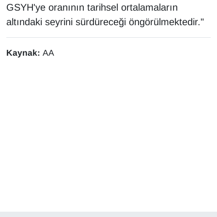
GSYH'ye oranının tarihsel ortalamaların
altındaki seyrini sürdüreceği öngörülmektedir."
Kaynak:
AA