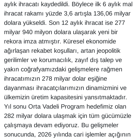
aylık ihracatı kaydedildi. Böylece ilk 6 aylık mal
ihracat rakamı yüzde 3,6 artışla 136,06 milyar
dolara yükseldi. Son 12 aylık ihracat ise 277
milyar 940 milyon dolara ulaşarak yeni bir
rekora imza atmıştır. Küresel ekonomide
ağırlaşan rekabet koşulları, artan jeopolitik
gerilimler ve korumacılık, zayıf dış talep ve
yakın coğrafyamızdaki gelişmelere rağmen
ihracatımızın 278 milyar dolar eşiğine
dayanması ihracatçılarımızın dinamizmini ve
ülkemizin üretim kapasitesini yansıtmaktadır.
Yıl sonu Orta Vadeli Program hedefimiz olan
282 milyar dolara ulaşmak için tüm gücümüzle
çalışmaya devam ediyoruz. Bu gelişmeler
sonucunda, 2026 yılında cari işlemler açığının