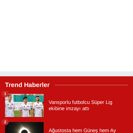
Trend Haberler
1
Vansporlu futbolcu Süper Lig
ekibine imzayı attı
2
Ağustosta hem Güneş hem Ay