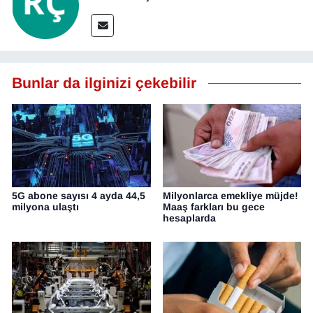
Bunlar da ilginizi çekebilir
5G abone sayısı 4 ayda 44,5
Milyonlarca emekliye müjde!
milyona ulaştı
Maaş farkları bu gece
hesaplarda