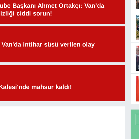
be Başkanı Ahmet Ortakçı: Van’da
izliği ciddi sorun!
Van'da intihar süsü verilen olay
Kalesi'nde mahsur kaldı!