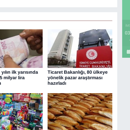
İM
03
yılın ilk yarısında
Ticaret Bakanlığı, 80 ülkeye
5 milyar lira
yönelik pazar araştırması
n
hazırladı