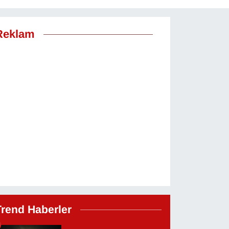
Reklam
Trend Haberler