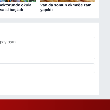
 sektöründe okula
Van’da somun ekmeğe zam
aisi başladı
yapıldı