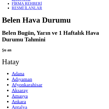
FİRMA REHBERİ
RESMİ İLANLAR
Belen Hava Durumu
Belen Bugün, Yarın ve 1 Haftalık Hava
Durumu Tahmini
Şu an
Hatay
Adana
Adıyaman
Afyonkarahisar
Aksaray
Amasya
Ankara
Antalya