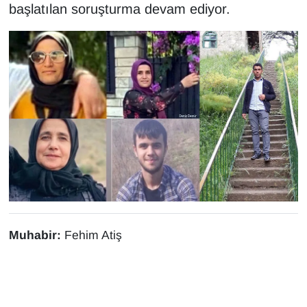
başlatılan soruşturma devam ediyor.
YEREL
Muhabir:
Fehim Atiş