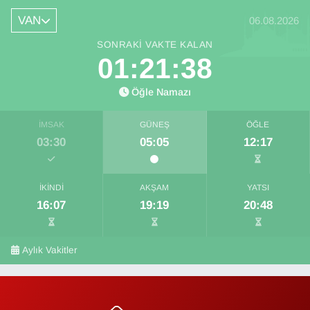
VAN
06.08.2026
SONRAKI VAKTE KALAN
01:21:38
Öğle Namazı
İMSAK
GÜNEŞ
ÖĞLE
03:30
05:05
12:17
İKINDI
AKŞAM
YATSI
16:07
19:19
20:48
Aylık Vakitler