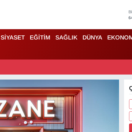
B
6
D
4
E
SİYASET
EĞİTİM
SAĞLIK
DÜNYA
EKONOM
5
S
6
G
6
B
1
Ç