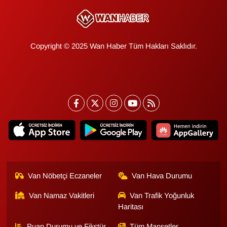
YEREL
Copyright © 2025 Wan Haber Tüm Hakları Saklıdır.
Van Nöbetçi Eczaneler
Van Hava Durumu
Van Namaz Vakitleri
Van Trafik Yoğunluk
Haritası
Puan Durumu ve Fikstür
Tüm Manşetler