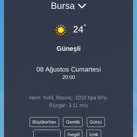
Bursa
Diğer
°
DÜNYA
24
EĞİTİM
Güneşli
EKONOMİ
08 Ağustos Cumartesi
Eleman
20:00
Emlak
Nem: %49, Basınç: 1010 hpa hPa,
En çok konuşulanlar
Rüzgar: 3.11 m/s
GENEL
Büyükorhan
Gemlik
Gürsu
Harmancık
İnegöl
İznik
Güncel